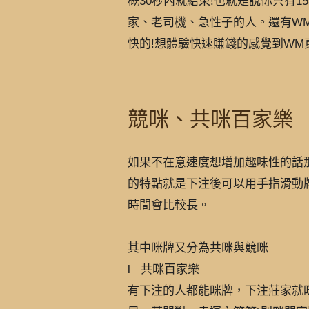
概30秒內就結束!也就是說你只有
家、老司機、急性子的人。還有W
快的!想體驗快速賺錢的感覺到WM
競咪、共咪百家樂
如果不在意速度想增加趣味性的話
的特點就是下注後可以用手指滑動
時間會比較長。
其中咪牌又分為共咪與競咪
l 共咪百家樂
有下注的人都能咪牌，下注莊家就