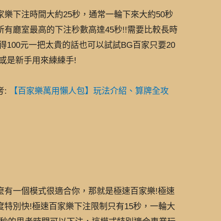
樂下注時間大約25秒，通常一輪下來大約50秒
有廳室最高的下注秒數高達45秒!!需要比較長時
得100元一把太貴的話也可以試試BG百家只要20
或是新手用來練練手!
:
【百家樂萬用懶人包】玩法介紹、算牌全攻
麼有一個模式很適合你，那就是極速百家樂!極速
特別快!極速百家樂下注限制只有15秒，一輪大