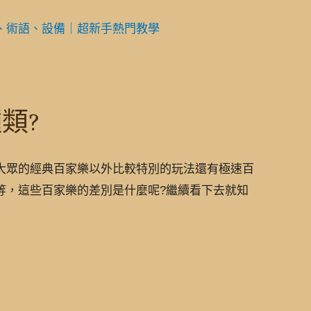
、術語、設備｜超新手熱門教學
類?
大眾的經典百家樂以外比較特別的玩法還有極速百
等，這些百家樂的差別是什麼呢?繼續看下去就知