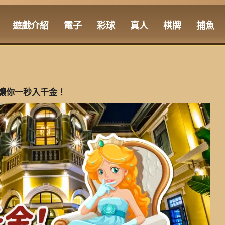
遊戲介紹
電子
彩球
真人
棋牌
捕魚
樂讓你一秒入千金！