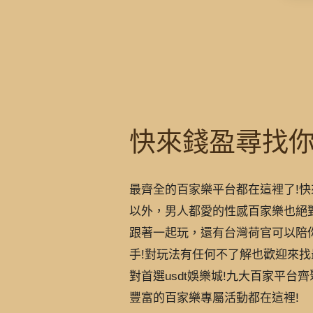
快來錢盈尋找
最齊全的百家樂平台都在這裡了!快
以外，男人都愛的性感百家樂也絕對
跟著一起玩，還有台灣荷官可以陪你
手!對玩法有任何不了解也歡迎來找
對首選usdt娛樂城!九大百家平
豐富的百家樂專屬活動都在這裡!