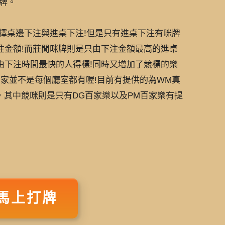
牌。
擇桌邊下注與進桌下注!但是只有進桌下注有咪牌
注金額!而莊閒咪牌則是只由下注金額最高的進桌
由下注時間最快的人得標!同時又增加了競標的樂
家並不是每個廳室都有喔!目前有提供的為WM真
，其中競咪則是只有DG百家樂以及PM百家樂有提
馬上打牌