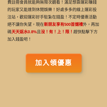
費註冊會員就能夠無限次觀看！滿足想靠運彩賺錢
的玩家又能達到休閒娛樂！好處多多的線上運彩投
注站，歡迎運彩好手駐紮在錢盈！不定時優惠活動
絕不讓你失望，現在
新朋友享有500首儲禮
外，再加
碼
天天返水0.8%
且
沒！有！上！限！
趕快點擊下方
加入錢盈吧！
加入領優惠