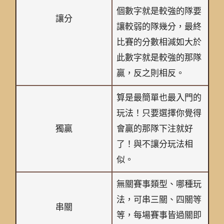
個數字就是較強的隊要
讓分
讓較弱的隊幾分，最終
比賽的分數相減如大於
此數字就是較強的那隊
贏，反之則相反。
算是最簡單也最入門的
玩法！只要選擇你覺得
獨贏
會贏的那隊下注就好
了！與不讓分玩法相
似。
無關賽事類型、哪種玩
法，可串三關、四關等
串關
等，每場賽事皆過關即