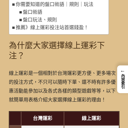
你需要知道的盤口術語｜規則｜玩法
盤口術語
盤口玩法、規則
推薦》線上運彩投注站首選錢盈！
為什麼大家選擇線上運彩下
注？
←
線上運彩是一個相對於台灣運彩更方便、更多場次
內容索引
的投注方式，不只可以隨時下單、還不時有許多優
惠活動能參加以及各式各樣的類型遊戲等等，以下
就簡單用表格介紹大家選擇線上運彩的理由！
台灣運彩
線上運彩