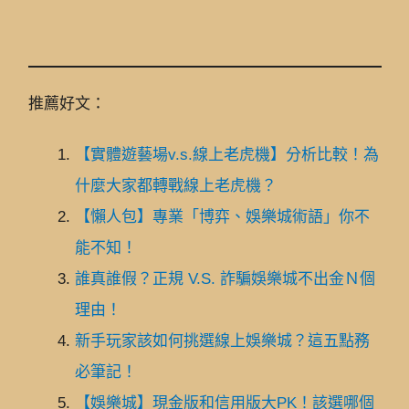
推薦好文：
【實體遊藝場v.s.線上老虎機】分析比較！為
什麼大家都轉戰線上老虎機？
【懶人包】專業「博弈、娛樂城術語」你不
能不知！
誰真誰假？正規 V.S. 詐騙娛樂城不出金Ｎ個
理由！
新手玩家該如何挑選線上娛樂城？這五點務
必筆記！
【娛樂城】現金版和信用版大PK！該選哪個