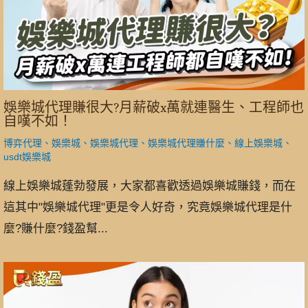
娛樂城代理賺很大?月薪破x萬就連醫生、工程師也
自嘆不如！
博弈代理
、
娛樂城
、
娛樂城代理
、
娛樂城代理賺什麼
、
線上娛樂城
、
usdt娛樂城
線上娛樂城蓬勃發展，大家都喜歡透過娛樂城賺錢，而在
這其中"娛樂城代理"更是令人好奇，究竟娛樂城代理是什
麼?賺什麼?錢盈幫...