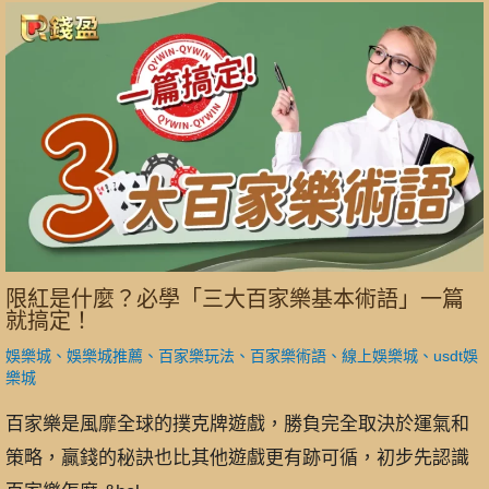
限紅是什麼？必學「三大百家樂基本術語」一篇
就搞定！
娛樂城
、
娛樂城推薦
、
百家樂玩法
、
百家樂術語
、
線上娛樂城
、
usdt娛
樂城
百家樂是風靡全球的撲克牌遊戲，勝負完全取決於運氣和
策略，贏錢的秘訣也比其他遊戲更有跡可循，初步先認識