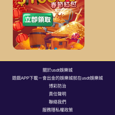
關於usdt娛樂城
遊戲APP下載－會出金的娛樂城就在usdt娛樂城
博彩防治
責任聲明
聯絡我們
服務隱私權政策