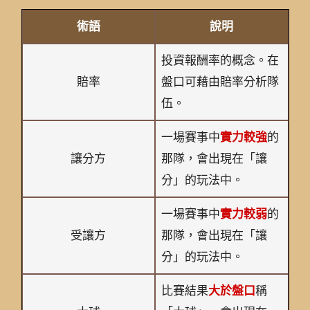
術語
說明
投資報酬率的概念。在
賠率
盤口可藉由賠率分析隊
伍。
一場賽事中
實力較強
的
讓分方
那隊，會出現在「讓
分」的玩法中。
一場賽事中
實力較弱
的
受讓方
那隊，會出現在「讓
分」的玩法中。
比賽結果
大於盤口
稱