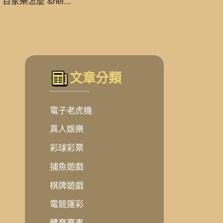
百家樂怎麼 &hel...
文章分類
電子老虎機
真人娛樂
彩球彩票
捕魚遊戲
棋牌遊戲
電競運彩