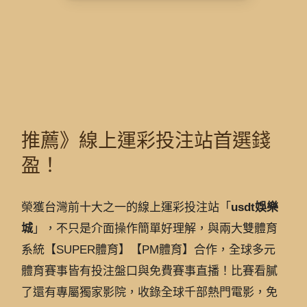
推薦》線上運彩投注站首選錢
盈！
榮獲台灣前十大之一的線上運彩投注站「
usdt娛樂
城
」，不只是介面操作簡單好理解，與兩大雙體育
系統【SUPER體育】【PM體育】合作，全球多元
體育賽事皆有投注盤口與免費賽事直播！比賽看膩
了還有專屬獨家影院，收錄全球千部熱門電影，免