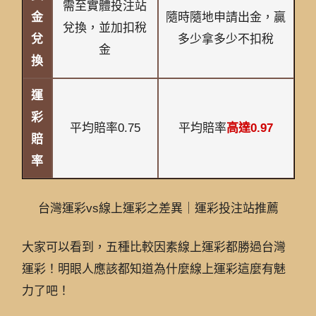
需至實體投注站
金
隨時隨地申請出金，贏
兌換，並加扣稅
兌
多少拿多少不扣稅
金
換
運
彩
平均賠率0.75
平均賠率
高達0.97
賠
率
台灣運彩vs線上運彩之差異｜運彩投注站推薦
大家可以看到，五種比較因素線上運彩都勝過台灣
運彩！明眼人應該都知道為什麼線上運彩這麼有魅
力了吧！