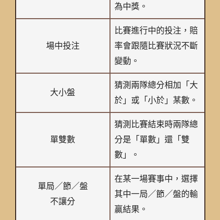
為中獎。
比賽進行中的投注，賠
場中投注
率會跟隨比賽狀況不斷
變動。
猜測兩隊總分相加「大
大小盤
於」或「小於」某數。
猜測比賽結束時兩隊總
單雙數
分是「單數」還「雙
數」。
在某一場賽事中，選擇
單局／節／盤
其中一局／節／盤的輸
不讓分
贏結果。