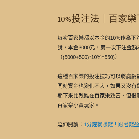
10%投注法｜百家
每次百家樂都以本金的10%作為
說，本金3000元，第一次下注金額
（(5000+500)*10%=550)）
這種百家樂的投注技巧可以將贏虧
同時資金也變化不大，如果又沒有
期下來比較難在百家樂致富，但很
百家樂小資玩家。
延伸閱讀：
1分鐘就賺錢！跟著錢