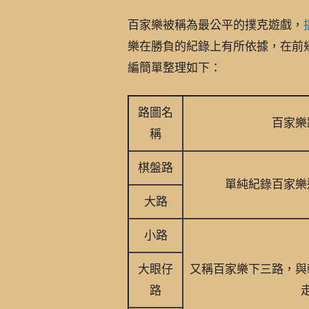
百家樂被稱為最公平的撲克遊戲，
樂在勝負的紀錄上有所依據，在前
編簡單整理如下：
路圖名
百家樂
稱
棋盤路
單純紀錄百家樂
大路
小路
大眼仔
又稱百家樂下三路，與
路