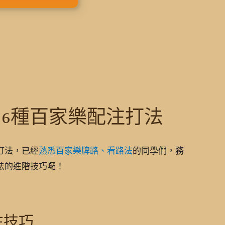
6種百家樂配注打法
打法，已經
熟悉百家樂牌路、看路法
的同學們，務
法的進階技巧囉！
注技巧