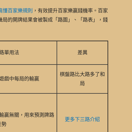
搞懂百家樂規則
，有效提升百家樂贏錢機率。百家
幾局的開牌結果會被製成「路圖」、「路表」，錢
路單用法
差異
棋盤路比大路多了和
遊戲中每局的輸贏
局
輸贏無關，用來預測牌路
更多下三路介紹
走勢