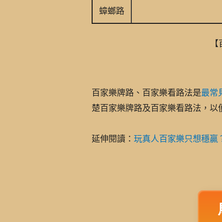
蟑螂路
【
百家樂牌路、百家樂看路法是
最常
楚百家樂牌路及百家樂看路法，以
延伸閱讀：
玩真人百家樂只想穩贏