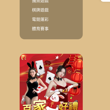
捕魚遊戲
棋牌遊戲
電競運彩
體育賽事