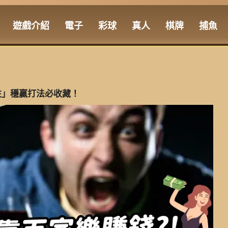
遊戲介紹
電子
彩球
真人
棋牌
捕魚
注」穩贏打法必收藏！