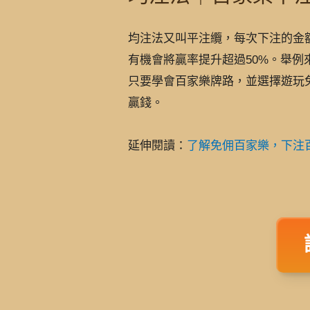
均注法又叫平注纜，每次下注的金
有機會將贏率提升超過50%。舉例
只要學會百家樂牌路，並選擇遊玩
贏錢。
延伸閱讀：
了解免佣百家樂，下注