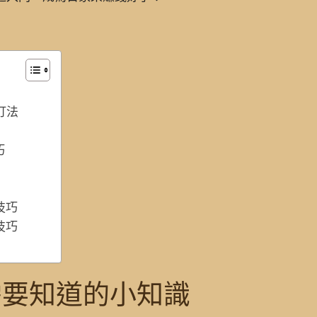
打法
巧
技巧
技巧
需要知道的小知識