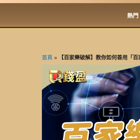
跳
至
熱門
主
要
內
容
首頁
»
【百家樂破解】教你如何善用「百