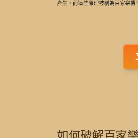
產生，而這些原理被稱為百家樂機
如何破解百家