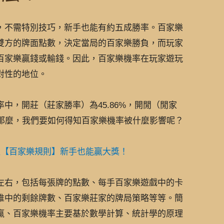
，不需特別技巧，新手也能有約五成勝率。百家樂
雙方的牌面點數，決定當局的百家樂勝負，而玩家
百家樂贏錢或輸錢。因此，百家樂機率在玩家遊玩
對性的地位。
中，開莊（莊家勝率）為45.86%，開閒（閒家
2%。那麼，我們要如何得知百家樂機率被什麼影響呢？
盈【百家樂規則】新手也能贏大獎！
左右，包括每張牌的點數、每手百家樂遊戲中的卡
堆中的剩餘牌數、百家樂莊家的牌局策略等等。簡
贏、百家樂機率主要基於數學計算、統計學的原理