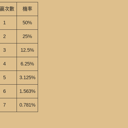
贏次數
機率
1
50%
2
25%
3
12.5%
4
6.25%
5
3.125%
6
1.563%
7
0.781%